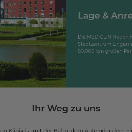
Lage & Anre
Die MEDICLIN Hedon Kl
Stadtzentrum Lingen e
80.000 qm großen Park
Ihr Weg zu uns
n Klinik ist mit der Bahn, dem Auto oder dem Fl