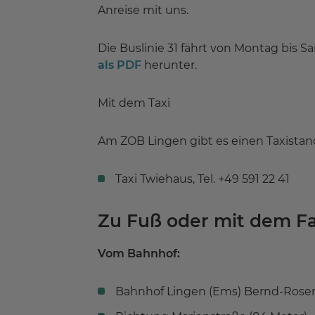
Anreise mit uns.
Die Buslinie 31 fährt von Montag bis S
als PDF
herunter.
Mit dem Taxi
Am ZOB Lingen gibt es einen Taxistand.
Taxi Twiehaus, Tel. +49 591 22 41
Zu Fuß oder mit dem F
Vom Bahnhof:
Bahnhof Lingen (Ems) Bernd-Rosem