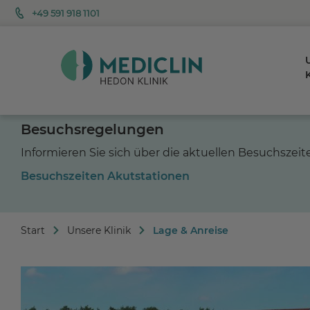
+49 591 918 1101
K
Besuchsregelungen
Informieren Sie sich über die aktuellen Besuchszei
Besuchszeiten Akutstationen
Start
Unsere Klinik
Lage & Anreise