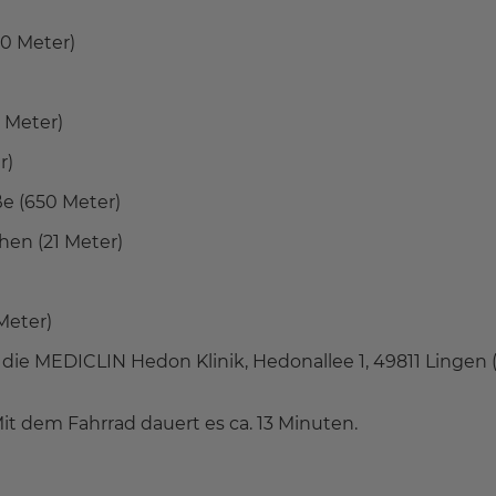
0 Meter)
 Meter)
r)
e (650 Meter)
hen (21 Meter)
Meter)
h die MEDICLIN Hedon Klinik, Hedonallee 1, 49811 Lingen
it dem Fahrrad dauert es ca. 13 Minuten.