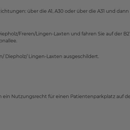
ichtungen: über die A1, A30 oder über die A31 und dann
epholz/Freren/Lingen-Laxten und fahren Sie auf der B21
onallee.
en/ Diepholz/ Lingen-Laxten ausgeschildert.
n ein Nutzungsrecht für einen Patientenparkplatz auf d