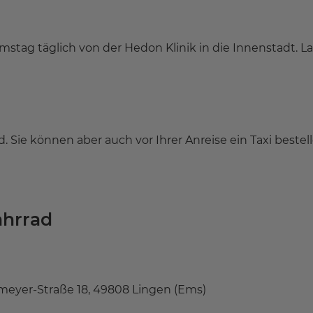
amstag täglich von der Hedon Klinik in die Innenstadt. L
 Sie können aber auch vor Ihrer Anreise ein Taxi bestell
ahrrad
eyer-Straße 18, 49808 Lingen (Ems)