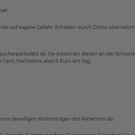
halt
ände auf eigene Gefahr. Schäden durch Dritte übernehme
sucherparkplatz ab. Sie erkennen diesen an der Schra
0 Cent, höchstens aber 6 Euro am Tag.
vom jeweiligen Kostenträger des Patienten ab.