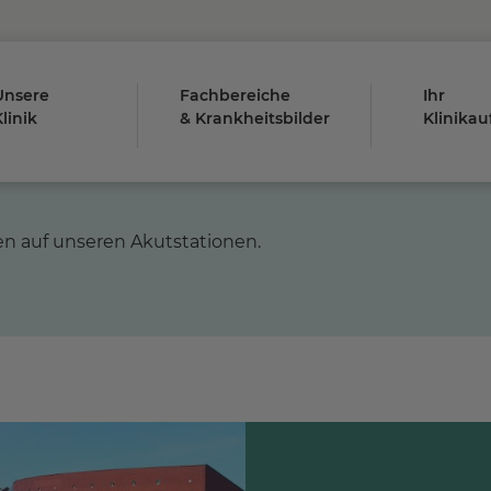
Unsere
Fachbereiche
Ihr
linik
& Krankheitsbilder
Klinikau
ten auf unseren Akutstationen.