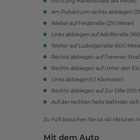
Richtung Marienstraße (84 Meter)
Am Pulverturm rechts abbiegen (21
Weiter auf Feldstraße (210 Meter)
Links abbiegen auf Adolfstraße (160
Weiter auf Ludwigstraße (600 Mete
Rechts abbiegen auf Frerener Straß
Rechts abbiegen auf Unter den Eic
Links abbiegen(1,1 Kilometer)
Rechts abbiegen auf Zur Dille (100 
Auf der rechten Seite befindet sic
Zu Fuß brauchen Sie ca. 40 Minuten. M
Mit dem Auto