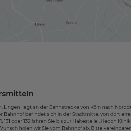
rsmitteln
 Lingen liegt an der Bahnstrecke von Köln nach Norddei
r Bahnhof befindet sich in der Stadtmitte, von dort erre
 131 oder 132 fahren Sie bis zur Haltestelle „Hedon Klinik
Wunsch holen wir Sie vom Bahnhof ab. Bitte vereinbaren