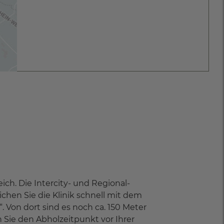
ch. Die Intercity- und Regional-
ichen Sie die Klinik schnell mit dem
“. Von dort sind es noch ca. 150 Meter
 Sie den Abholzeitpunkt vor Ihrer