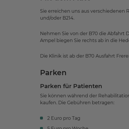
Sie erreichen uns aus verschiedenen R
und/oder B214.
Nehmen Sie von der B70 die Abfahrt Di
Ampel biegen Sie rechts ab in die Hed
Die Klinik ist ab der B70 Ausfahrt Frer
Parken
Parken für Patienten
Sie können während der Rehabilitatio
kaufen. Die Gebühren betragen:
2 Euro pro Tag
5 Euro pro Woche