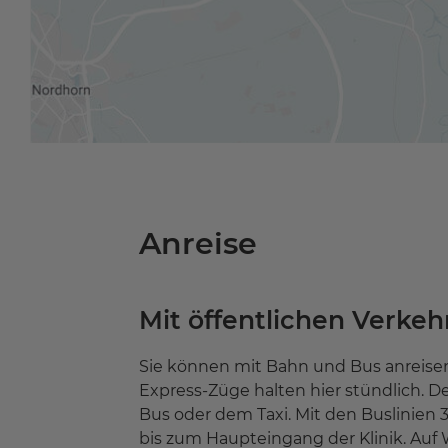
Anreise
Mit öffentlichen Verkeh
Sie können mit Bahn und Bus anreisen.
Express-Züge halten hier stündlich. De
Bus oder dem Taxi. Mit den Buslinien 31,
bis zum Haupteingang der Klinik. Auf 